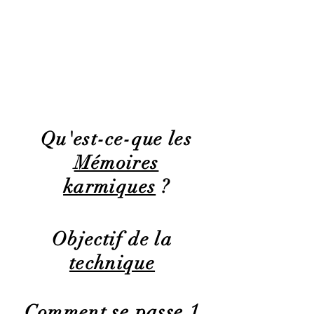
Q
u'est-ce-
que les
Mémoires
karmiques
?
Objectif
de la
technique
se passe
1
Comment