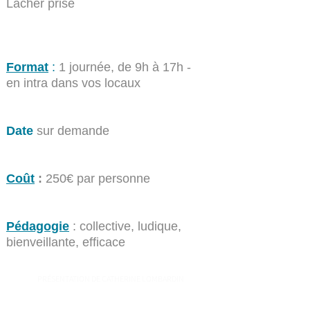
L
âcher prise
Format
:
1 journée, de 9h à 17h -
en intra dans vos locaux
Date
sur demande
Coût
:
250€ par personne
Pédagogie
: collective, ludique,
bienveillante, efficace
PRÉSENTATION DE CATHERINE LOMBARDIN